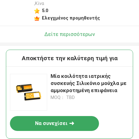
,Κίνα
5.0
Ελεγχμένος προμηθευτής
Δείτε περισσότερων
Αποκτήστε την καλύτερη τιμή για
Μία κοιλότητα ιατρικής
συσκευής Σιλικόνιο μούχλα με
αμμοκροτημένη επιφάνεια
MOQ： TBD
Να συνεχίσει