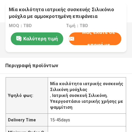
Μία κοιλότητα ιατρικής συσκευής Σιλικόνιο
μούχλα με αμμοκροτημένη επιφάνεια
MOQ：TBD
Τιμή：TBD
Μας ελάτε σε
Καλύτερη τιμή
επαφή με
Περιγραφή προϊόντων
Μία κοιλότητα ιατρικής συσκευής
Σιλικόνη μούχλας
Υψηλό φως:
,
Ιατρική συσκευή Σιλικόνη
,
Υπεργοστάσιο ιατρικής χρήσης με
ψαμμίτιση
Delivery Time
15-45days