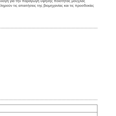
πιλογή για την παραγωγή υψηλής ποιότητας μούχλας
ηρούν τις απαιτήσεις της βιομηχανίας και τις προσδοκίες