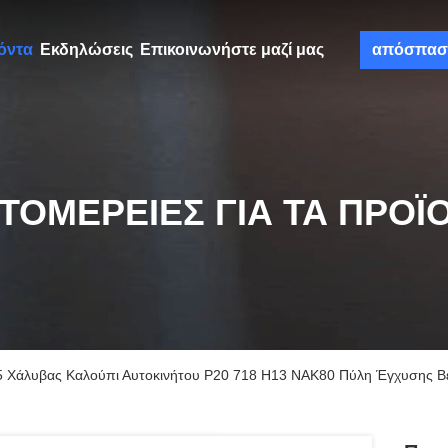
όντα
Εκδηλώσεις
Επικοινωνήστε μαζί μας
απόσπασ
ΤΟΜΈΡΕΙΕΣ ΓΙΑ ΤΑ ΠΡΟΪ
5 Χάλυβας Καλούπι Αυτοκινήτου P20 718 H13 NAK80 Πύλη Έγχυσης Β