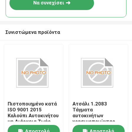
Να συνεχίσει
Συνιστώμενα προϊόντα
Πιστοποιημένο κατά
Ατσάλι 1.2083
ISO 9001 2015
Τάγματα
Καλούπι Αυτοκινήτου
αυτοκινήτων
με Διάρκεια Ζωής
χρησιμοποιώντας
Καλούπι 000 βολές
υποβρύχια πύλη
Αποστολή
Αποστολή